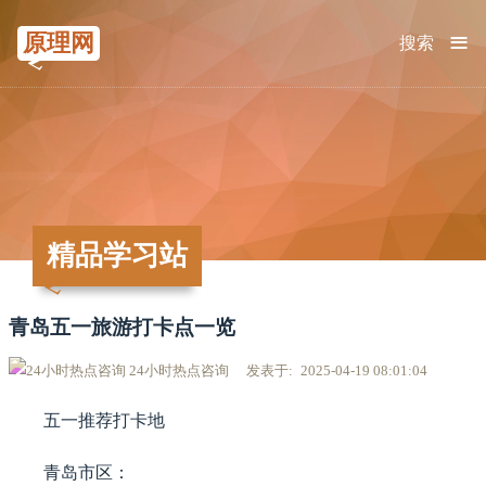
≡
原理网
搜索
精品学习站
青岛五一旅游打卡点一览
24小时热点咨询
发表于
2025-04-19 08:01:04
五一推荐打卡地
青岛市区：