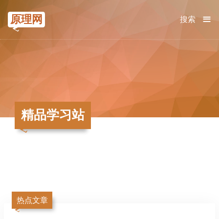
≡
原理网
搜索
精品学习站
热点文章